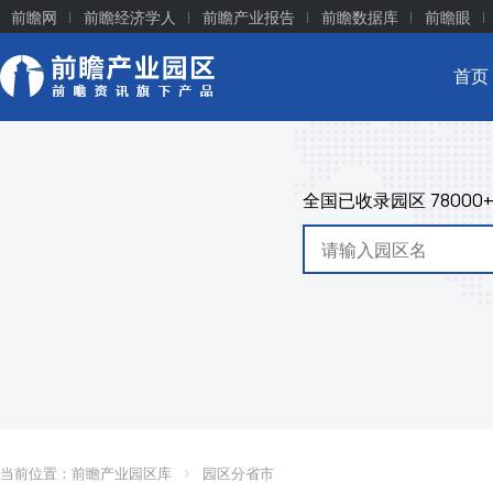
前瞻网
前瞻经济学人
前瞻产业报告
前瞻数据库
前瞻眼
首页
全国已收录园区
78000
当前位置：
前瞻产业园区库
园区分省市