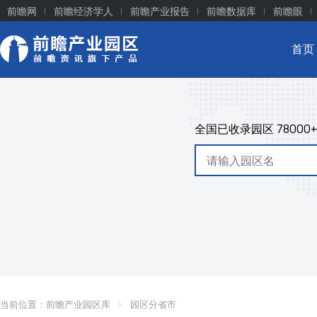
前瞻网
前瞻经济学人
前瞻产业报告
前瞻数据库
前瞻眼
首页
全国已收录园区
78000
当前位置：
前瞻产业园区库
园区分省市