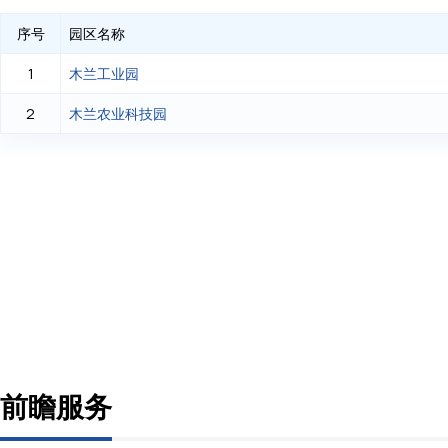
序号
园区名称
木兰工业园
1
木兰农业科技园
2
前瞻服务