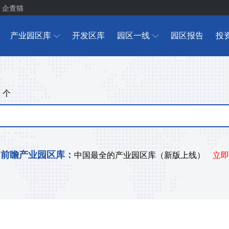
企查猫
产业园区库
开发区库
园区一线
园区报告
投
个
+
前瞻产业园区库：
中国最全的产业园区库（新版上线）
立即