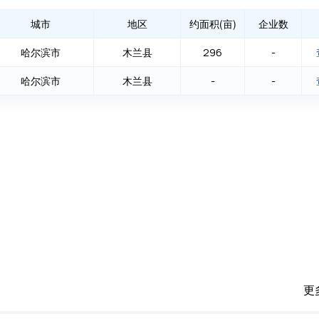
城市
地区
约面积(亩)
企业数
哈尔滨市
木兰县
296
-
哈尔滨市
木兰县
-
-
更