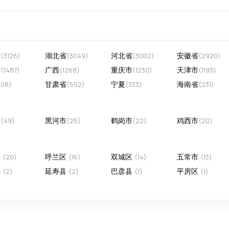
省
湖北省
河北省
安徽省
(3126)
(3049)
(3002)
(2920)
省
广西
重庆市
天津市
(1487)
(1268)
(1230)
(1193)
甘肃省
宁夏
海南省
608)
(552)
(333)
(231)
市
黑河市
鹤岗市
鸡西市
(49)
(25)
(22)
(20)
区
呼兰区
双城区
五常市
(20)
(16)
(14)
(13)
县
延寿县
巴彦县
平房区
(2)
(2)
(1)
(1)