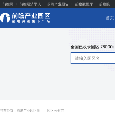
前瞻网
前瞻经济学人
前瞻产业报告
前瞻数据库
前瞻眼
首页
全国已收录园区
78000
当前位置：
前瞻产业园区库
园区分省市