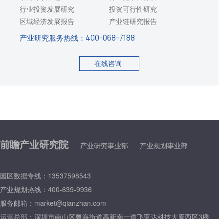
行业投资发展研究
投资可行性研究
区域经济发展报告
产业链研究报告
产业研究服务热线：
400-068-7188
在线咨询
前瞻产业研究院
产业研究事业部
产业规划事业部
园区数据专线：13537598543
产业规划热线：400-639-9936
服务邮箱：market@qianzhan.com
运营总部：
深圳市南山区粤海街道高新南一道飞亚达科技大厦西区3楼