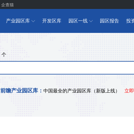
企查猫
产业园区库
开发区库
园区一线
园区报告
投
个
+
前瞻产业园区库：
中国最全的产业园区库（新版上线）
立即