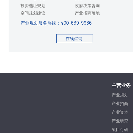
投资选址规划
政府决策咨询
空间规划建议
产业招商落地
产业规划服务热线：
400-639-9936
在线咨询
主营业务
产业规划
产业招商
产业资本
产业研究
项目可研