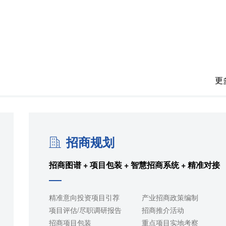
更
招商规划
招商图谱 + 项目包装 + 智慧招商系统 + 精准对接
精准意向投资项目引荐
产业招商政策编制
项目评估/尽职调研报告
招商推介活动
招商项目包装
重点项目实地考察