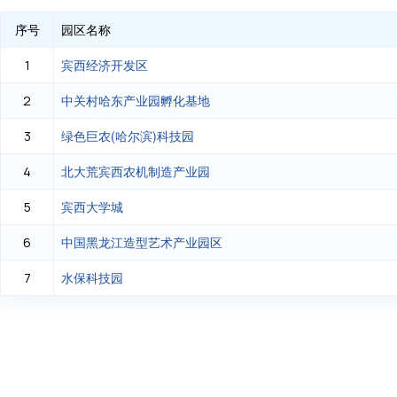
序号
园区名称
宾西经济开发区
1
中关村哈东产业园孵化基地
2
绿色巨农(哈尔滨)科技园
3
北大荒宾西农机制造产业园
4
宾西大学城
5
中国黑龙江造型艺术产业园区
6
水保科技园
7