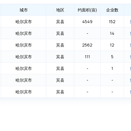
城市
地区
约面积(亩)
企业数
哈尔滨市
宾县
4549
152
哈尔滨市
宾县
-
14
哈尔滨市
宾县
2562
12
哈尔滨市
宾县
111
5
哈尔滨市
宾县
-
1
哈尔滨市
宾县
-
-
哈尔滨市
宾县
-
-