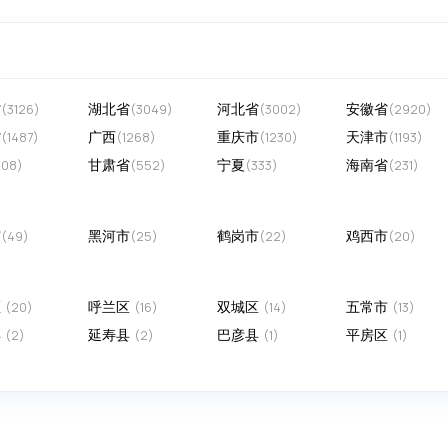
省
湖北省
河北省
安徽省
(3126)
(3049)
(3002)
(2920)
省
广西
重庆市
天津市
(1487)
(1268)
(1230)
(1193)
甘肃省
宁夏
海南省
608)
(552)
(333)
(231)
市
黑河市
鹤岗市
鸡西市
(49)
(25)
(22)
(20)
区
呼兰区
双城区
五常市
(20)
(16)
(14)
(13)
县
延寿县
巴彦县
平房区
(2)
(2)
(1)
(1)