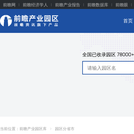
前瞻网
前瞻经济学人
前瞻产业报告
前瞻数据库
前瞻眼
首页
全国已收录园区
78000
当前位置：
前瞻产业园区库
园区分省市