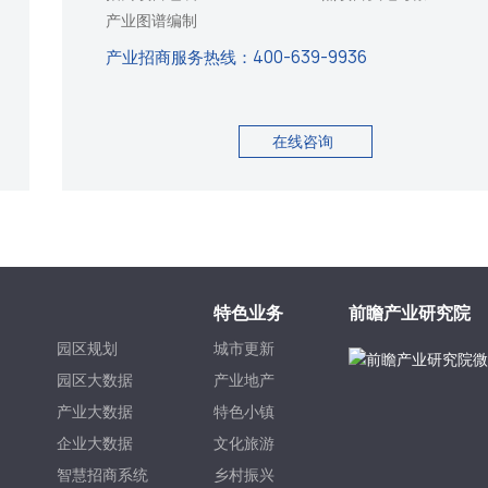
产业图谱编制
产业招商服务热线：
400-639-9936
在线咨询
特色业务
前瞻产业研究院
园区规划
城市更新
园区大数据
产业地产
产业大数据
特色小镇
企业大数据
文化旅游
智慧招商系统
乡村振兴