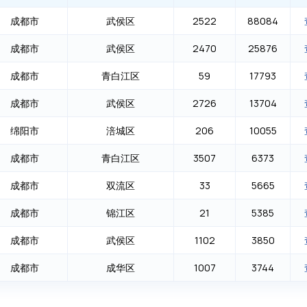
成都市
武侯区
2522
88084
成都市
武侯区
2470
25876
成都市
青白江区
59
17793
成都市
武侯区
2726
13704
绵阳市
涪城区
206
10055
成都市
青白江区
3507
6373
成都市
双流区
33
5665
成都市
锦江区
21
5385
成都市
武侯区
1102
3850
成都市
成华区
1007
3744