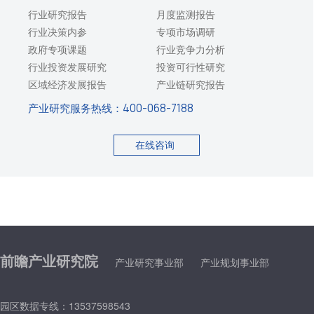
行业研究报告
月度监测报告
行业决策内参
专项市场调研
政府专项课题
行业竞争力分析
行业投资发展研究
投资可行性研究
区域经济发展报告
产业链研究报告
产业研究服务热线：
400-068-7188
在线咨询
前瞻产业研究院
产业研究事业部
产业规划事业部
园区数据专线：13537598543