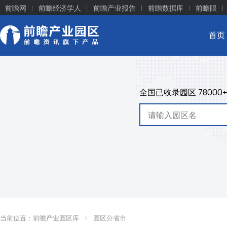
前瞻网
前瞻经济学人
前瞻产业报告
前瞻数据库
前瞻眼
首页
全国已收录园区
78000
当前位置：
前瞻产业园区库
园区分省市