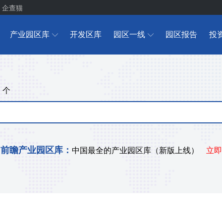
企查猫
产业园区库
开发区库
园区一线
园区报告
投
个
+
前瞻产业园区库：
中国最全的产业园区库（新版上线）
立即