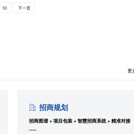
10
下一页
更
招商规划
招商图谱 + 项目包装 + 智慧招商系统 + 精准对接