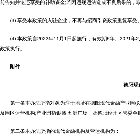
前告知并退还享受的补助资金;若因违规违法造成不良后果的，
(3) 享受本政策的入驻企业，不再与招商引资政策重复享受
(4) 本政策自2022年11月1日起施行，有效期5年。2
政策执行。
附件
德阳现
第一条本办法所指对象为注册地址在德阳现代金融产业园(
及园区运营机构;产业园指银鑫·五洲广场，及德阳经开区管委会
第二条本办法所指的现代金融机构及营运机构为：