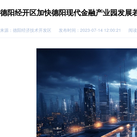
德阳经开区加快德阳现代金融产业园发展
来源：德阳经济技术开发区
发布时间：2023-07-14 12:00:21
阅读