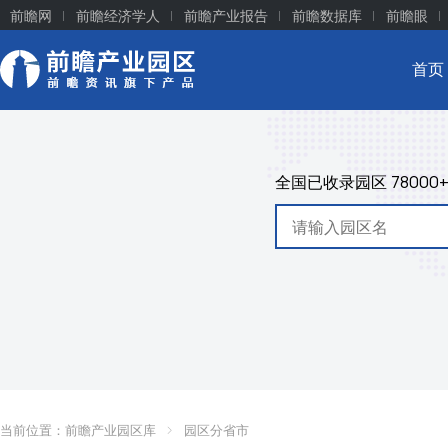
前瞻网
前瞻经济学人
前瞻产业报告
前瞻数据库
前瞻眼
首页
全国已收录园区
78000
当前位置：
前瞻产业园区库
园区分省市