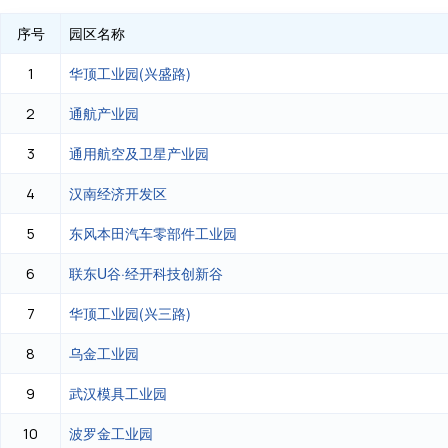
序号
园区名称
华顶工业园(兴盛路)
1
通航产业园
2
通用航空及卫星产业园
3
汉南经济开发区
4
东风本田汽车零部件工业园
5
联东U谷·经开科技创新谷
6
华顶工业园(兴三路)
7
乌金工业园
8
武汉模具工业园
9
波罗金工业园
10