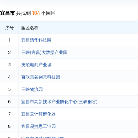
宜昌市
共找到
个园区
184
序号
园区名称
宜昌清华科技园
1
三峡(宜昌)大数据产业园
2
夷陵电商产业城
3
百联慧谷创意科技园
4
三峡物流园
5
宜昌市高新技术产业孵化中心(三峡创谷)
6
宜昌云计算孵化器
7
宜昌易捷思工业园
8