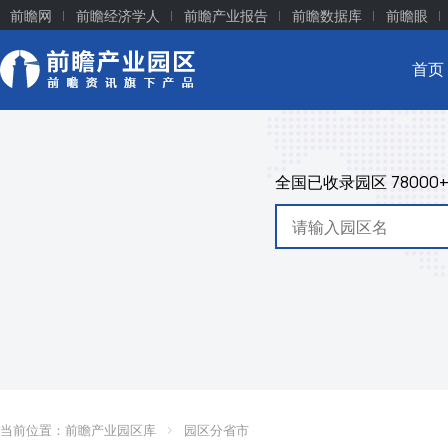
前瞻网
前瞻经济学人
前瞻产业报告
前瞻数据库
前瞻眼
首页
全国已收录园区
78000
当前位置：
前瞻产业园区库
园区分省市