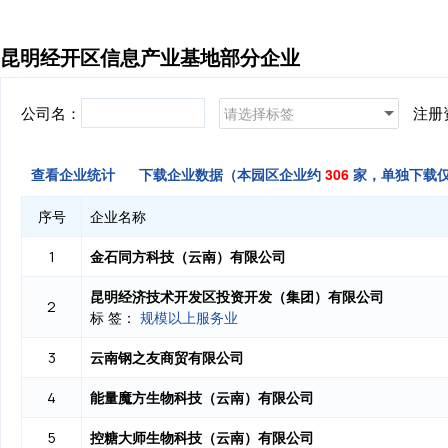
昆明经开区信息产业基地部分企业
公司名：
注册
请选择标签
查看企业统计
下载企业数据（本园区企业约
306
家，单独下载
序号
企业名称
金石同方科技（云南）有限公司
1
昆明经济技术开发区投资开发（集团）有限公司
2
标 签：
规模以上服务业
云南钢之友商贸有限公司
3
能量魔方生物科技（云南）有限公司
4
控糖大师生物科技（云南）有限公司
5