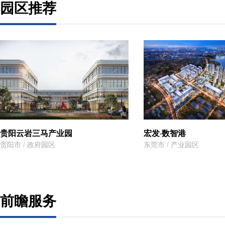
园区推荐
贵阳云岩三马产业园
宏发·数智港
贵阳市 / 政府园区
东莞市 / 产业园区
前瞻服务