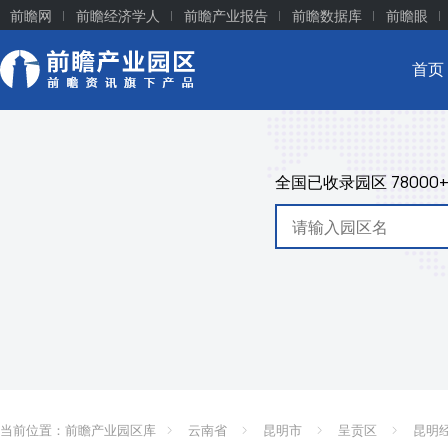
前瞻网
前瞻经济学人
前瞻产业报告
前瞻数据库
前瞻眼
首页
全国已收录园区
78000
当前位置：
前瞻产业园区库
云南省
昆明市
呈贡区
昆明