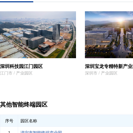
圳科技园江门园区
深圳宝龙专精特新产业园
市 / 产业园区
深圳市 / 产业园区
其他智能终端园区
序号
园区名称
济宁市智能终端产业园
1