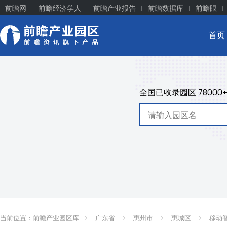
前瞻网
前瞻经济学人
前瞻产业报告
前瞻数据库
前瞻眼
首页
全国已收录园区
78000
当前位置：
前瞻产业园区库
广东省
惠州市
惠城区
移动