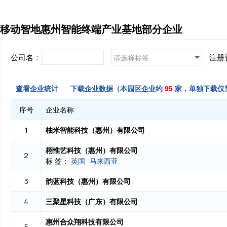
移动智地惠州智能终端产业基地部分企业
公司名：
注册
请选择标签
查看企业统计
下载企业数据（本园区企业约
95
家，单独下载仅
序号
企业名称
柚米智能科技（惠州）有限公司
1
栩惟艺科技（惠州）有限公司
2
标 签：
英国
马来西亚
韵蓝科技（惠州）有限公司
3
三聚星科技（广东）有限公司
4
惠州合众翔科技有限公司
5