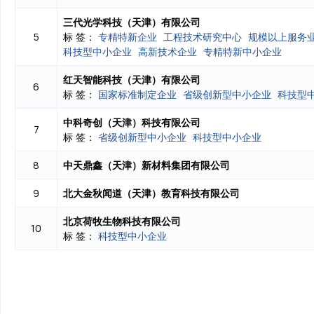
三代光学科技（天津）有限公司
标 签：
专精特新企业
工程技术研究中心
规模以上服务
5
科技型中小企业
高新技术企业
专精特新中小企业
红天智能科技（天津）有限公司
6
标 签：
国家标准制定企业
省级创新型中小企业
科技型
中科奇创（天津）科技有限公司
7
标 签：
省级创新型中小企业
科技型中小企业
中天鼎鑫（天津）新材料集团有限公司
8
北大金秋闻道（天津）教育科技有限公司
9
北京荷牧生物科技有限公司
10
标 签：
科技型中小企业