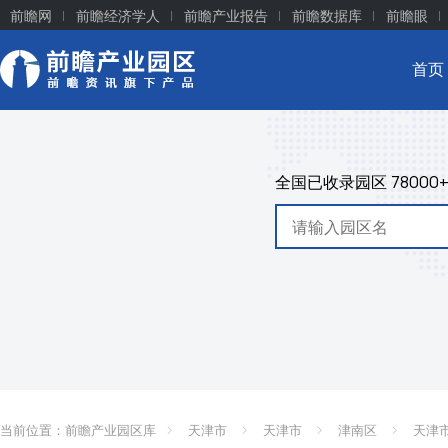
前瞻网
前瞻经济学人
前瞻产业报告
前瞻数据库
前瞻眼
首页
全国已收录园区
78000
当前位置：
前瞻产业园区库
天津市
天津市
津南区
天津