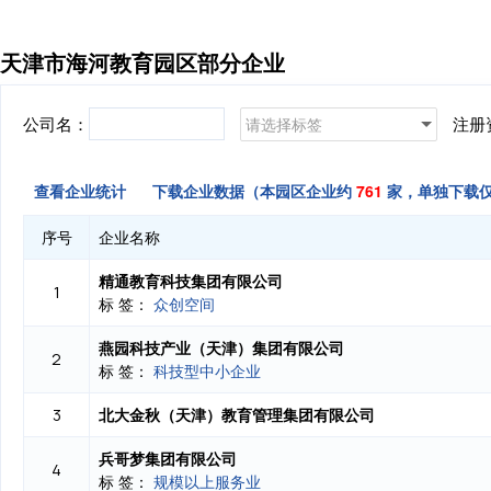
天津市海河教育园区部分企业
公司名：
注册
请选择标签
查看企业统计
下载企业数据（本园区企业约
761
家，单独下载
序号
企业名称
精通教育科技集团有限公司
1
标 签：
众创空间
燕园科技产业（天津）集团有限公司
2
标 签：
科技型中小企业
北大金秋（天津）教育管理集团有限公司
3
兵哥梦集团有限公司
4
标 签：
规模以上服务业