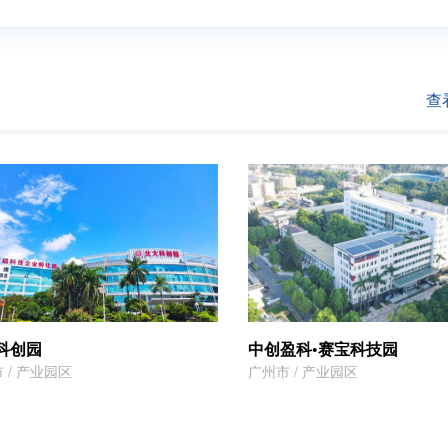
查
科创园
中创盈科•赛宝科技园
 / 产业园区
广州市 / 产业园区