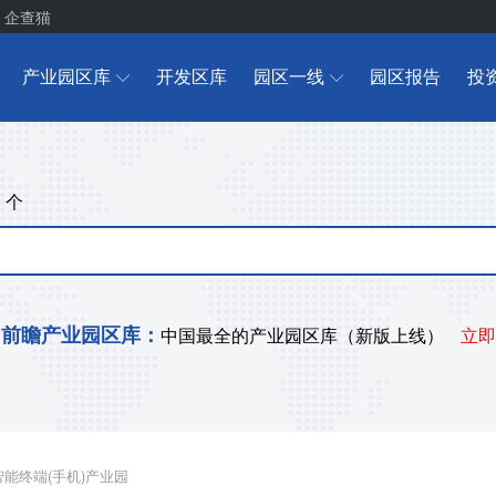
企查猫
产业园区库
开发区库
园区一线
园区报告
投
个
+
前瞻产业园区库：
中国最全的产业园区库（新版上线）
立即
能终端(手机)产业园