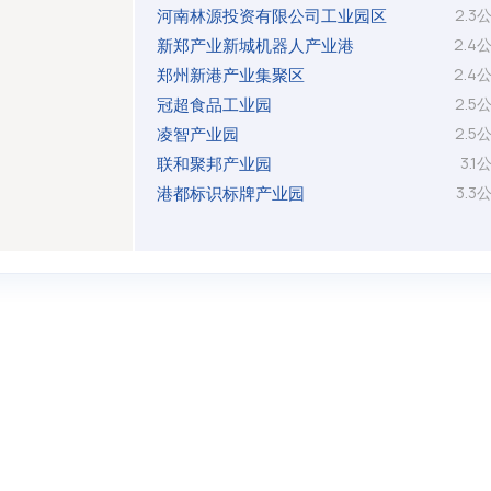
河南林源投资有限公司工业园区
2.3
新郑产业新城机器人产业港
2.4
郑州新港产业集聚区
2.4
冠超食品工业园
2.5
凌智产业园
2.5
联和聚邦产业园
3.1
港都标识标牌产业园
3.3