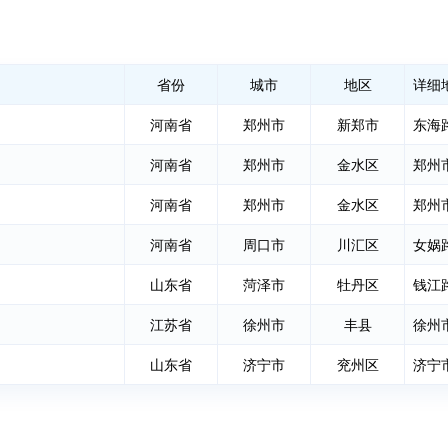
省份
城市
地区
详细
河南省
郑州市
新郑市
东海
河南省
郑州市
金水区
郑州
河南省
郑州市
金水区
河南省
周口市
川汇区
女娲
山东省
菏泽市
牡丹区
钱江
江苏省
徐州市
丰县
徐州
山东省
济宁市
兖州区
济宁