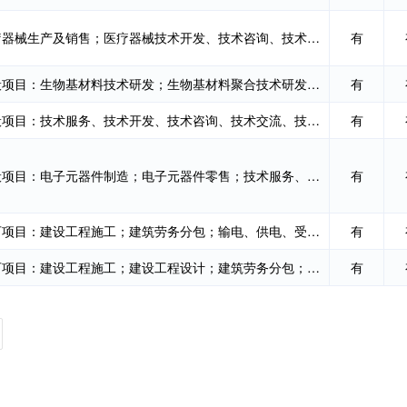
医疗器械生产及销售；医疗器械技术开发、技术咨询、技术转让、技术服务；计算机软硬件的开发及销售...
有
一般项目：生物基材料技术研发；生物基材料聚合技术研发；生物化工产品技术研发；生物质能技术服务...
有
一般项目：技术服务、技术开发、技术咨询、技术交流、技术转让、技术推广；信息系统集成服务；信息...
有
一般项目：电子元器件制造；电子元器件零售；技术服务、技术开发、技术咨询、技术交流、技术转让、...
有
许可项目：建设工程施工；建筑劳务分包；输电、供电、受电电力设施的安装、维修和试验；路基路面养...
有
许可项目：建设工程施工；建设工程设计；建筑劳务分包；水利工程建设监理；建设工程质量检测；建设...
有