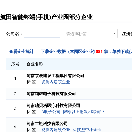
航田智能终端(手机)产业园部分企业
公司名：
注册
请选择标签
查看企业统计
下载企业数据（本园区企业约
981
家，单独下载
序号
企业名称
河南京晟建设工程集团有限公司
1
标 签：
资质内建筑企业
河南翔耀电子科技有限公司
2
河南瑞贝塔医疗科技有限公司
3
标 签：
A股子公司
限额以上批发和零售业
河南丰链科技有限公司
4
标 签：
资质内建筑企业
科技型中小企业