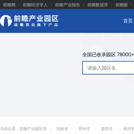
前瞻网
前瞻经济学人
前瞻产业报告
前瞻数据库
前瞻眼
首页
全国已收录园区
78000
当前位置：
前瞻产业园区库
河南省
郑州市
新郑市
航田智