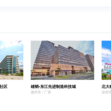
社区
雄韬•东江先进制造科技城
北大
惠州市 / 厂房
深圳市