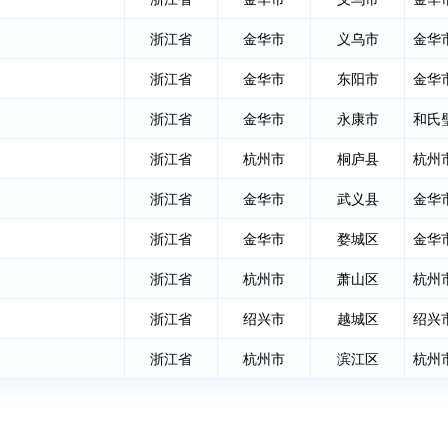
浙江省
金华市
义乌市
金华
浙江省
金华市
东阳市
金华
浙江省
金华市
永康市
和氏
浙江省
杭州市
桐庐县
杭州
浙江省
金华市
武义县
金华
浙江省
金华市
婺城区
金华
浙江省
杭州市
萧山区
浙江省
绍兴市
越城区
绍兴
浙江省
杭州市
滨江区
杭州