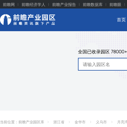
前瞻网
前瞻经济学人
前瞻产业报告
前瞻数据库
前瞻眼
首页
全国已收录园区
78000
当前位置：
前瞻产业园区库
浙江省
金华市
义乌市
月亮