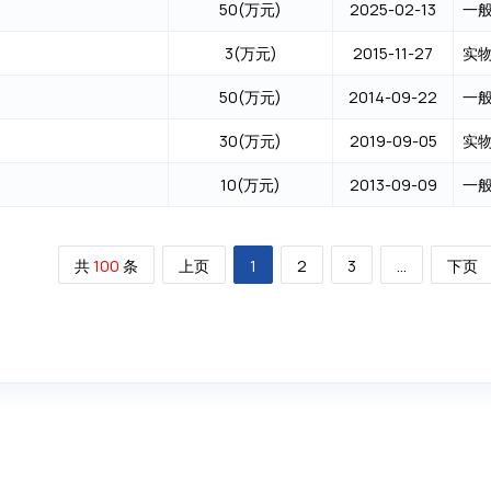
50(万元)
2025-02-13
3(万元)
2015-11-27
50(万元)
2014-09-22
30(万元)
2019-09-05
10(万元)
2013-09-09
共
100
条
上页
1
2
3
...
下页