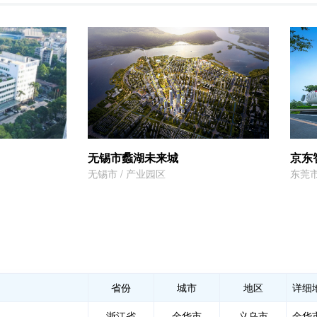
无锡市蠡湖未来城
京东
无锡市 / 产业园区
东莞市
省份
城市
地区
详细
浙江省
金华市
义乌市
金华