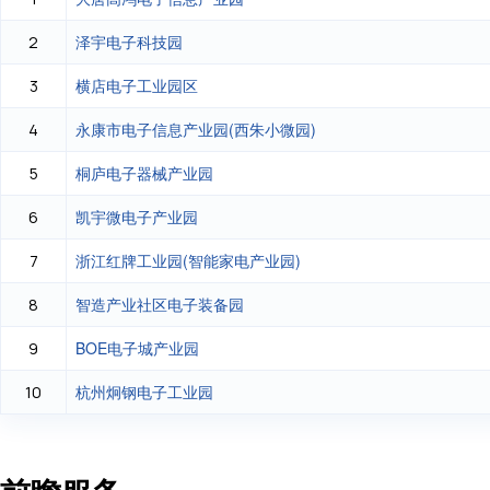
泽宇电子科技园
2
横店电子工业园区
3
永康市电子信息产业园(西朱小微园)
4
桐庐电子器械产业园
5
凯宇微电子产业园
6
浙江红牌工业园(智能家电产业园)
7
智造产业社区电子装备园
8
BOE电子城产业园
9
杭州炯钢电子工业园
10