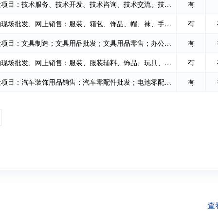
一般项目：技术服务、技术开发、技术咨询、技术交流、技术转让、技术推广；卫生用品和一次性使用医...
有
实物现场批发、网上销售：服装、箱包、饰品、帽、袜、手套、围巾、眼镜、母婴日用品、日用百货、打...
有
一般项目：文具制造；文具用品批发；文具用品零售；办公用品销售；玩具制造；玩具销售；玩具、动漫...
有
实物现场批发、网上销售：服装、服装辅料、饰品、玩具、化妆品、渔具、鞋、帽、手套、箱包、包装材...
有
一般项目：汽车装饰用品销售；汽车零配件批发；电池零配件销售；显示器件销售；照明器具销售；半导...
有
查