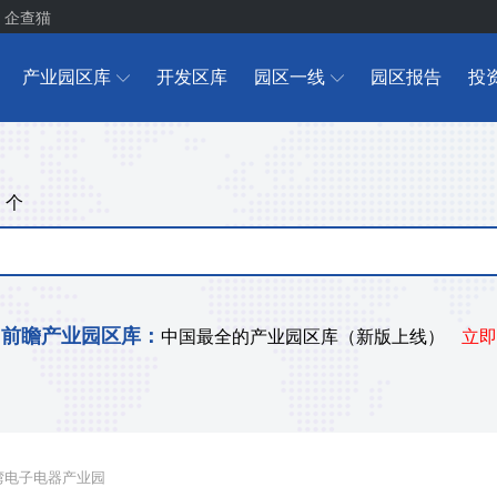
企查猫
产业园区库
开发区库
园区一线
园区报告
投
个
+
前瞻产业园区库：
中国最全的产业园区库（新版上线）
立即
湾电子电器产业园