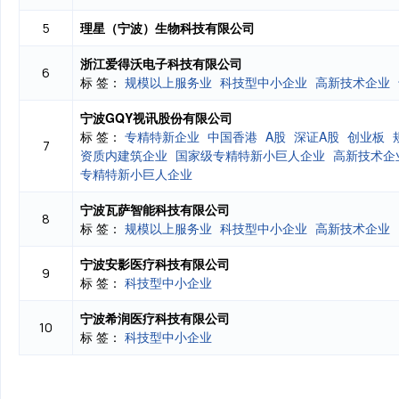
理星（宁波）生物科技有限公司
5
浙江爱得沃电子科技有限公司
6
标 签：
规模以上服务业
科技型中小企业
高新技术企业
宁波GQY视讯股份有限公司
标 签：
专精特新企业
中国香港
A股
深证A股
创业板
7
资质内建筑企业
国家级专精特新小巨人企业
高新技术企
专精特新小巨人企业
宁波瓦萨智能科技有限公司
8
标 签：
规模以上服务业
科技型中小企业
高新技术企业
宁波安影医疗科技有限公司
9
标 签：
科技型中小企业
宁波希润医疗科技有限公司
10
标 签：
科技型中小企业