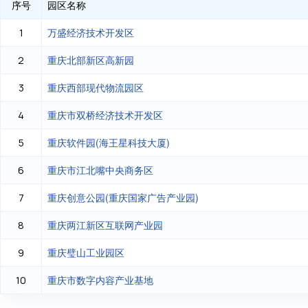
序号
园区名称
万盛经济技术开发区
1
重庆北部新区高新园
2
重庆西部现代物流园区
3
重庆市双桥经济技术开发区
4
重庆软件园(海王星科技大厦)
5
重庆市江北嘴中央商务区
6
重庆创意公园(重庆国家广告产业园)
7
重庆两江新区互联网产业园
8
重庆璧山工业园区
9
重庆市数字内容产业基地
10