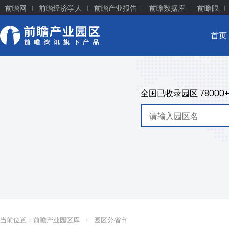
前瞻网
前瞻经济学人
前瞻产业报告
前瞻数据库
前瞻眼
首页
全国已收录园区
78000
当前位置：
前瞻产业园区库
园区分省市