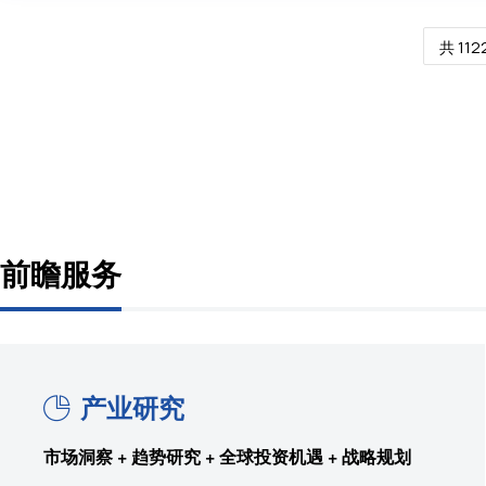
共 112
前瞻服务
产业研究
市场洞察 + 趋势研究 + 全球投资机遇 + 战略规划