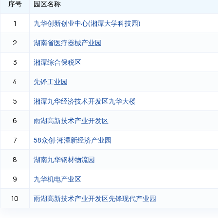
序号
园区名称
九华创新创业中心(湘潭大学科技园)
1
湖南省医疗器械产业园
2
湘潭综合保税区
3
先锋工业园
4
湘潭九华经济技术开发区九华大楼
5
雨湖高新技术产业开发区
6
58众创·湘潭新经济产业园
7
湖南九华钢材物流园
8
九华机电产业区
9
雨湖高新技术产业开发区先锋现代产业园
10