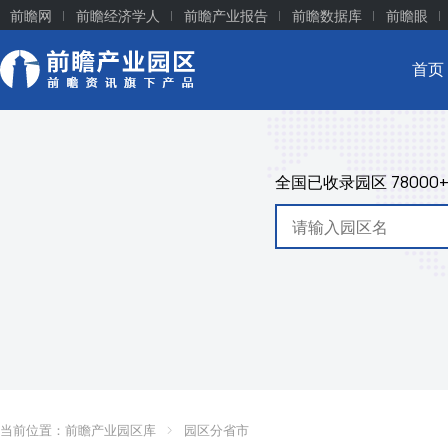
前瞻网
前瞻经济学人
前瞻产业报告
前瞻数据库
前瞻眼
首页
全国已收录园区
78000
当前位置：
前瞻产业园区库
园区分省市