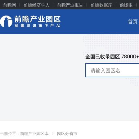
前瞻网
前瞻经济学人
前瞻产业报告
前瞻数据库
前瞻眼
首页
全国已收录园区
78000
当前位置：
前瞻产业园区库
园区分省市