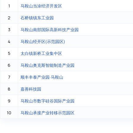
马鞍山当涂经济开发区
1
石桥镇镇东工业园
2
马鞍山南部国际高新科技产业园
3
马鞍山经开区(示范园区)
4
太白镇新桥工业集中区
5
马鞍山奥克斯智能制造产业园
6
顺丰丰泰产业园·马鞍山
7
嘉善科技园
8
马鞍山市数字硅谷国际产业园
9
马鞍山承接产业转移示范园区
10