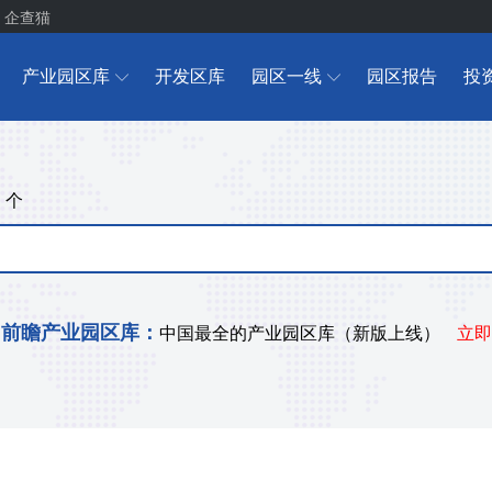
企查猫
产业园区库
开发区库
园区一线
园区报告
投
个
+
前瞻产业园区库：
中国最全的产业园区库（新版上线）
立即