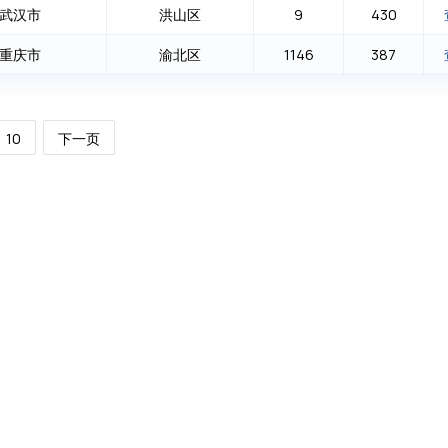
武汉市
洪山区
9
430
重庆市
渝北区
1146
387
10
下一页