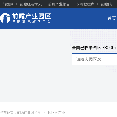
前瞻网
前瞻经济学人
前瞻产业报告
前瞻数据库
前瞻眼
首页
全国已收录园区
78000
当前位置：
前瞻产业园区库
园区分产业